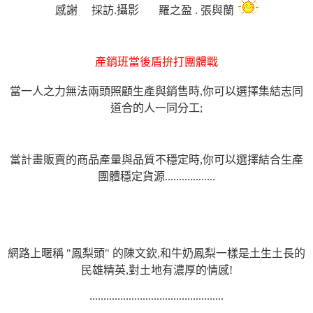
感謝 採訪.攝影 羅之盈 . 張與蘭
產銷班當後盾拚打團體戰
當一人之力無法兩頭照顧生產與銷售時,你可以選擇集結志同
道合的人一同分工;
當計畫販賣的商品產量與品質不穩定時,你可以選擇結合生產
團體穩定貨源..................
網路上暱稱 "鳳梨頭" 的陳文欽,和牛奶鳳梨一樣是土生土長的
民雄精英,對土地有濃厚的情感!
................................................