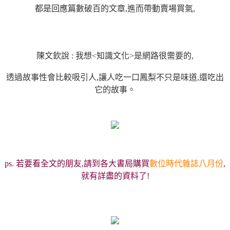
都是回應篇數破百的文章,進而帶動賣場買氣,
陳文欽說 : 我想<知識文化>是網路很需要的,
透過故事性會比較吸引人,讓人吃一口鳳梨不只是味道,還吃出
它的故事。
ps. 若要看全文的朋友,請到各大書局購買
數位時代雜誌八月份
,
就有詳盡的資料了!