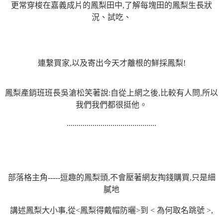
更常穿梭在嘉義成片的鳳梨田中,了解每塊田的鳳梨生長狀
況、試吃、
連繫買家,以及寄出今天才離根的鮮採鳳梨!
鳳梨產銷班班長吳滄松笑著說:自從上網之後,比較有人問,所以
我們我們都很挺他。
.............................................
部落格主角-----逗趣的鳳梨頭,不會壓著網友掏錢購買,只是細
膩地
講述鳳梨大小事,從<鳳梨得戴帽防曬>到 < 為何取名跳號 >,