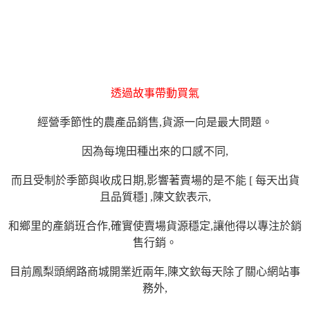
透過故事帶動買氣
經營季節性的農產品銷售,貨源一向是最大問題。
因為每塊田種出來的口感不同,
而且受制於季節與收成日期,影響著賣場的是不能 [ 每天出貨
且品質穩] ,陳文欽表示,
和鄉里的產銷班合作,確實使賣場貨源穩定,讓他得以專注於銷
售行銷。
目前鳳梨頭網路商城開業近兩年,陳文欽每天除了關心網站事
務外,