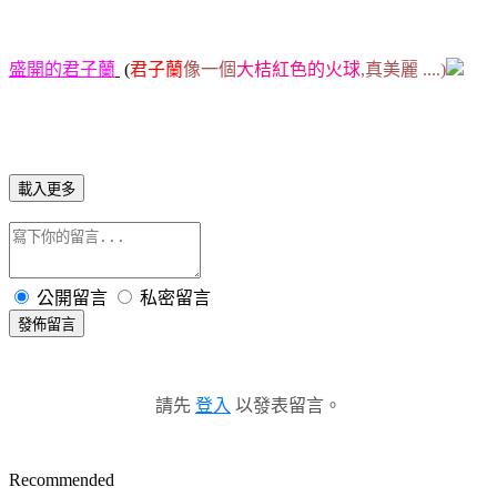
盛開的君子蘭
(
君子蘭
像一個
大桔紅色的火球
,真美麗 ....)
載入更多
公開留言
私密留言
發佈留言
請先
登入
以發表留言。
Recommended