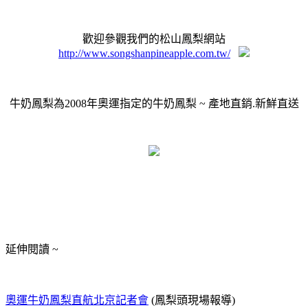
歡迎參觀我們的松山鳳梨網站
http://www.songshanpineapple.com.tw/
牛奶鳳梨為2008年奧運指定的牛奶鳳梨 ~ 產地直銷.新鮮直送
延伸閱讀 ~
奧運牛奶鳳梨直航北京記者會
(鳳梨頭現場報導)