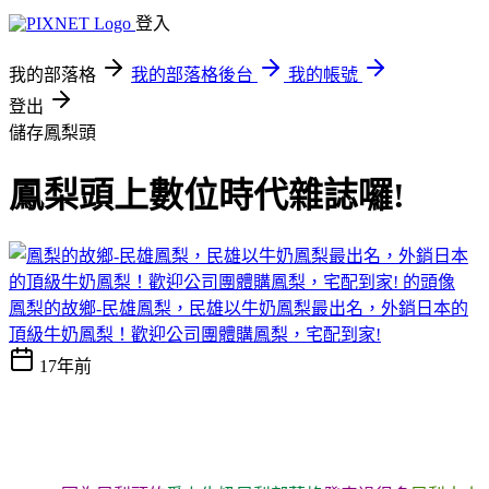
登入
我的部落格
我的部落格後台
我的帳號
登出
儲存鳳梨頭
鳳梨頭上數位時代雜誌囉!
鳳梨的故鄉-民雄鳳梨，民雄以牛奶鳳梨最出名，外銷日本的
頂級牛奶鳳梨！歡迎公司團體購鳳梨，宅配到家!
17年前