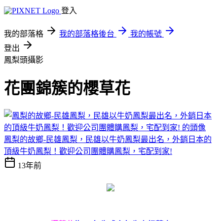
登入
我的部落格
我的部落格後台
我的帳號
登出
鳳梨頭攝影
花團錦簇的櫻草花
鳳梨的故鄉-民雄鳳梨，民雄以牛奶鳳梨最出名，外銷日本的
頂級牛奶鳳梨！歡迎公司團體購鳳梨，宅配到家!
13年前