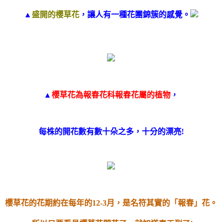
▲
盛開的櫻草花
，讓人有一種花團錦簇的感覺。
▲
櫻草花為報春花科報春花屬的植物
，
每株的開花數有數十朵之多，十分的漂亮!
櫻草花的花期約在每年的12-3月，是名符其實的「報春」花。