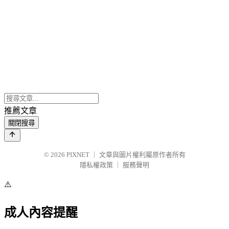
推薦文章
關閉搜尋
© 2026
PIXNET
｜
文章與圖片權利屬原作者所有
隱私權政策
｜
服務聲明
⚠️
成人內容提醒