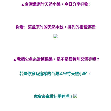
▲台灣孟宗竹天然小盤，今日分享好物 !
你看! 這孟宗竹的天然木紋，排列的相當漂亮!
▲我把它拿來當糖果盤，是不是很特別又漂亮呢 ?
若是你擁有這樣的台灣孟宗竹天然小盤 ，
你會來拿做何用途呢 ?