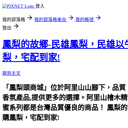
登入
我的部落格
我的部落格後台
我的帳號
登出
鳳梨的故鄉-民雄鳳梨，民雄
梨，宅配到家!
跳到主文
「鳳梨頭商城」位於阿里山山腳下，品質
香氛產品,提供更多的選擇。阿里山檜木精
蜜系列都是台灣品質優良的商品！ 鳳梨
購鳳梨，宅配到家!