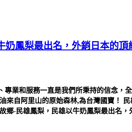
以牛奶鳳梨最出名，外銷日本的頂
、專業和服務一直是我們所秉持的信念，全
油來自阿里山的原始森林,為台灣國寶！ 
的故鄉-民雄鳳梨，民雄以牛奶鳳梨最出名