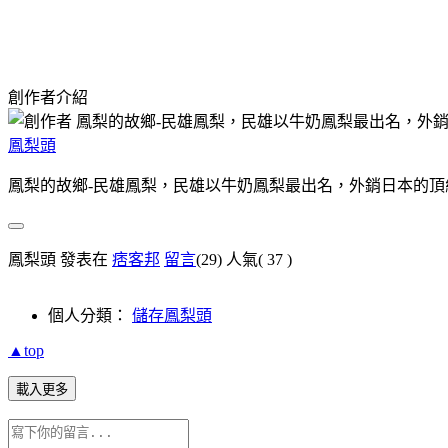
創作者介紹
鳳梨頭
鳳梨的故鄉-民雄鳳梨，民雄以牛奶鳳梨最出名，外銷日本的頂
鳳梨頭 發表在
痞客邦
留言
(29)
人氣(
37
)
個人分類：
儲存鳳梨頭
▲top
載入更多