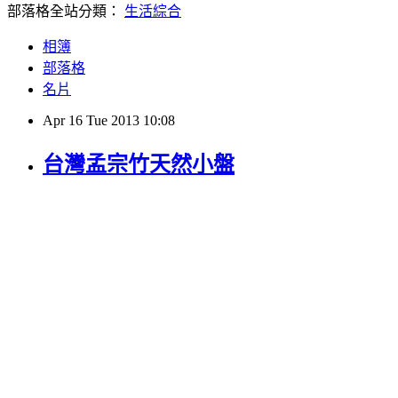
部落格全站分類：
生活綜合
相簿
部落格
名片
Apr
16
Tue
2013
10:08
台灣孟宗竹天然小盤