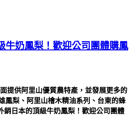
級牛奶鳳梨！歡迎公司團體購鳳
面提供阿里山優質農特產，並發展更多的
民雄鳳梨、阿里山檜木精油系列、台東的蜂
，外銷日本的頂級牛奶鳳梨！歡迎公司團體